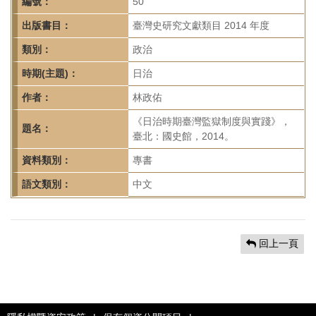
首
編號：
50
頁
出版書目：
臺灣史研究文獻類目 2014 年度
類別：
政治
時期(主題)：
日治
作者：
林政佑
《日治時期臺灣監獄制度與實踐》，
題名：
臺北：國史館，2014。
資料類別：
專書
語文類別：
中文
回上一頁