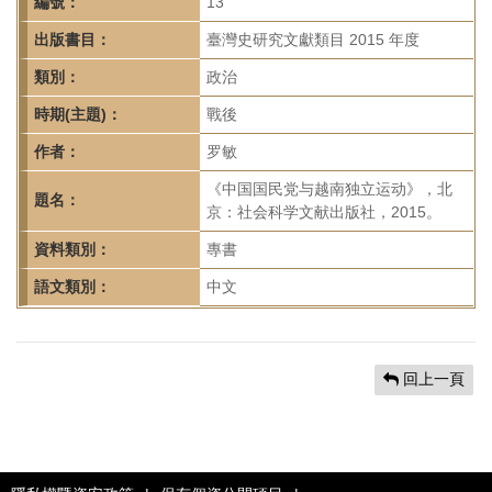
首
編號：
13
頁
出版書目：
臺灣史研究文獻類目 2015 年度
類別：
政治
時期(主題)：
戰後
作者：
罗敏
《中国国民党与越南独立运动》，北
題名：
京：社会科学文献出版社，2015。
資料類別：
專書
語文類別：
中文
回上一頁