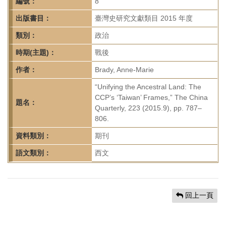
首
編號：
8
頁
出版書目：
臺灣史研究文獻類目 2015 年度
類別：
政治
時期(主題)：
戰後
作者：
Brady, Anne-Marie
“Unifying the Ancestral Land: The
CCP’s ‘Taiwan’ Frames,” The China
題名：
Quarterly, 223 (2015.9), pp. 787–
806.
資料類別：
期刊
語文類別：
西文
回上一頁