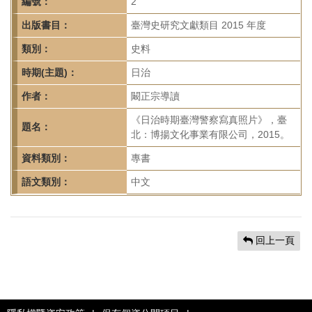
首
編號：
2
頁
出版書目：
臺灣史研究文獻類目 2015 年度
類別：
史料
時期(主題)：
日治
作者：
闞正宗導讀
《日治時期臺灣警察寫真照片》，臺
題名：
北：博揚文化事業有限公司，2015。
資料類別：
專書
語文類別：
中文
回上一頁