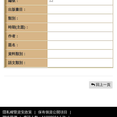
首
編號：
12
頁
出版書目：
類別：
時期(主題)：
作者：
題名：
資料類別：
語文類別：
回上一頁
隱私權暨資安政策
|
保有個資公開項目
|