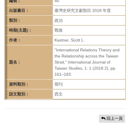
首
編號：
40
頁
出版書目：
臺灣史研究文獻類目 2018 年度
類別：
政治
時期(主題)：
戰後
作者：
Kastner, Scott L.
“International Relations Theory and
the Relationship across the Taiwan
題名：
Strait,” International Journal of
Taiwan Studies, 1: 1 (2018.2), pp.
161–183.
資料類別：
期刊
語文類別：
西文
回上一頁