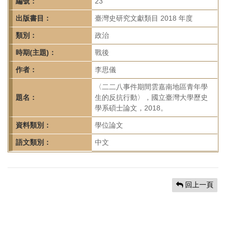
首
編號：
23
頁
出版書目：
臺灣史研究文獻類目 2018 年度
類別：
政治
時期(主題)：
戰後
作者：
李思儀
〈二二八事件期間雲嘉南地區青年學
題名：
生的反抗行動〉，國立臺灣大學歷史
學系碩士論文，2018。
資料類別：
學位論文
語文類別：
中文
回上一頁