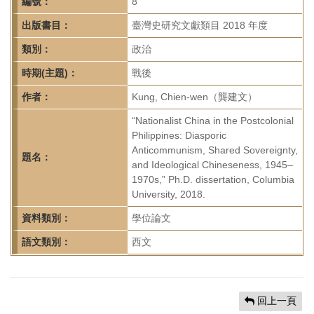
首
編號：
8
頁
出版書目：
臺灣史研究文獻類目 2018 年度
類別：
政治
時期(主題)：
戰後
作者：
Kung, Chien-wen（龔建文）
“Nationalist China in the Postcolonial
Philippines: Diasporic
Anticommunism, Shared Sovereignty,
題名：
and Ideological Chineseness, 1945–
1970s,” Ph.D. dissertation, Columbia
University, 2018.
資料類別：
學位論文
語文類別：
西文
回上一頁