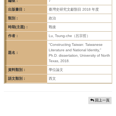
首
編號：
7
頁
出版書目：
臺灣史研究文獻類目 2018 年度
類別：
政治
時期(主題)：
戰後
作者：
Lu, Tsung-che（呂宗哲）
“Constructing Taiwan: Taiwanese
Literature and National Identity,”
題名：
Ph.D. dissertation, University of North
Texas, 2018.
資料類別：
學位論文
語文類別：
西文
回上一頁