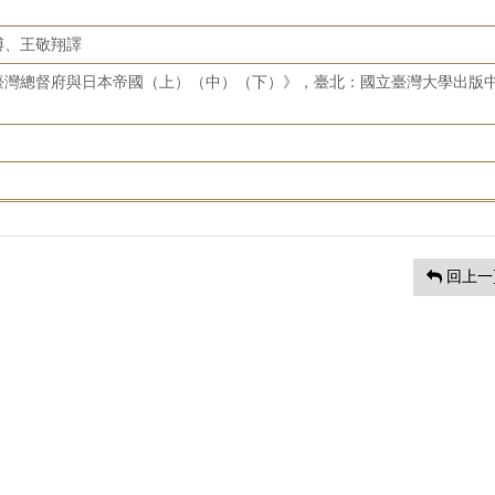
博、王敬翔譯
臺灣總督府與日本帝國（上）（中）（下）》，臺北：國立臺灣大學出版
回上一