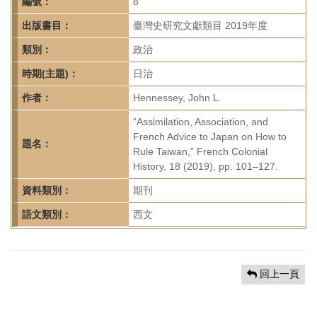
首
編號：
8
頁
出版書目：
臺灣史研究文獻類目 2019年度
類別：
政治
時期(主題)：
日治
作者：
Hennessey, John L.
“Assimilation, Association, and
French Advice to Japan on How to
題名：
Rule Taiwan,” French Colonial
History, 18 (2019), pp. 101–127.
資料類別：
期刊
語文類別：
西文
回上一頁