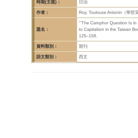
首
時期(主題)：
日治
頁
作者：
Roy, Toulouse Antonin（華
“‘The Camphor Question Is in R
題名：
to Capitalism in the Taiwan Bor
125–158.
資料類別：
期刊
語文類別：
西文