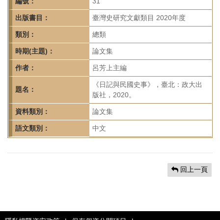
首
編號：
31
頁
出版書目：
臺灣史研究文獻類目 2020年度
類別：
總類
時期(主題)：
論文集
作者：
呂芳上主編
《日記與民國史事》，臺北：政大出
題名：
版社，2020。
資料類別：
論文集
語文類別：
中文
回上一頁