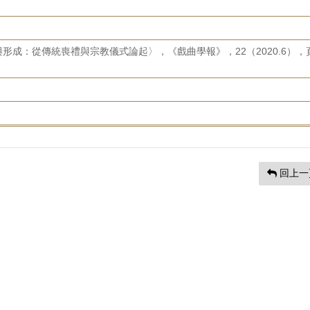
形成：從傳統喪禮與宗教儀式論起〉，《戲曲學報》，22（2020.6），
回上一