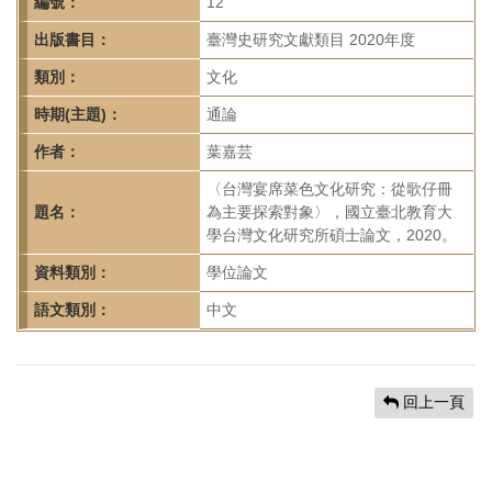
首
編號：
12
頁
出版書目：
臺灣史研究文獻類目 2020年度
類別：
文化
時期(主題)：
通論
作者：
葉嘉芸
〈台灣宴席菜色文化研究：從歌仔冊
題名：
為主要探索對象〉，國立臺北教育大
學台灣文化研究所碩士論文，2020。
資料類別：
學位論文
語文類別：
中文
回上一頁