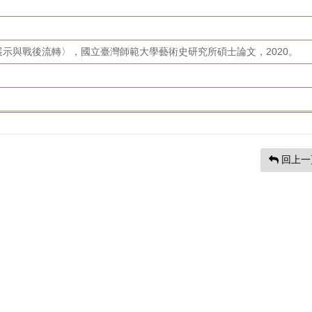
示與戰後流轉〉，國立臺灣師範大學藝術史研究所碩士論文，2020。
回上一