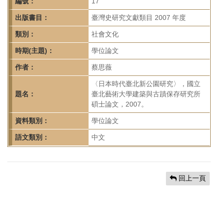
首
編號：
17
頁
出版書目：
臺灣史研究文獻類目 2007 年度
類別：
社會文化
時期(主題)：
學位論文
作者：
蔡思薇
〈日本時代臺北新公園研究〉，國立
題名：
臺北藝術大學建築與古蹟保存研究所
碩士論文，2007。
資料類別：
學位論文
語文類別：
中文
回上一頁