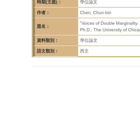
首
時期(主題)：
學位論文
頁
作者：
Chen, Chun-bin
"Voices of Double Marginality
題名：
Ph.D., The University of Chic
資料類別：
學位論文
語文類別：
西文