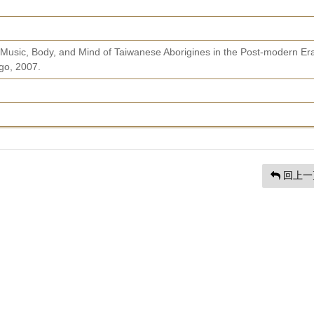
: Music, Body, and Mind of Taiwanese Aborigines in the Post-modern Era
ago, 2007.
回上一