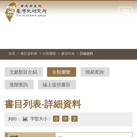
中
跳
到
點
央
主
擊
要
開
研
內
啟
容
或
究
切
上
下
主
區
換
一
一
圖
關
暫
張
張
連
塊
閉
停、
圖
圖
結
院-
播
片
片
首頁
書目資料庫
分類瀏覽
書目列表
詳細資料
網
放
站
臺
主
文獻類目介紹
分類瀏覽
簡易查詢
要
灣
選
進階查詢
線上提供書目
單
史
研
書目列表-詳細資料
究
字型大小：
小
中
大
列印：
所-