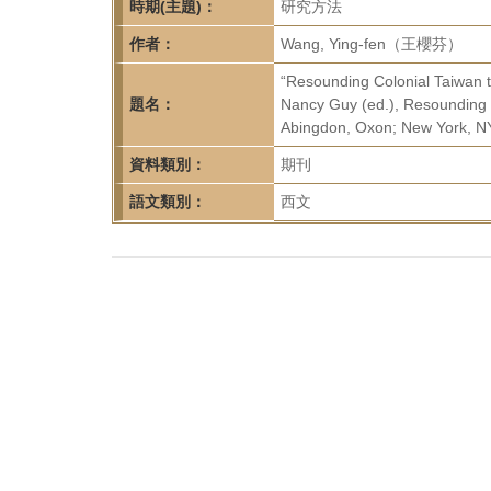
首
時期(主題)：
研究方法
頁
作者：
Wang, Ying-fen（王櫻芬）
“Resounding Colonial Taiwan t
題名：
Nancy Guy (ed.), Resounding T
Abingdon, Oxon; New York, NY
資料類別：
期刊
語文類別：
西文