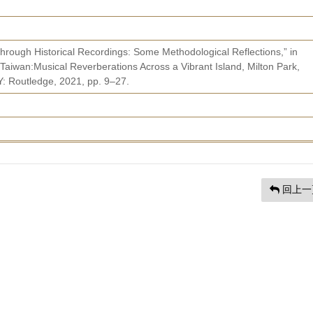
hrough Historical Recordings: Some Methodological Reflections,” in
aiwan:Musical Reverberations Across a Vibrant Island, Milton Park,
: Routledge, 2021, pp. 9–27.
回上一