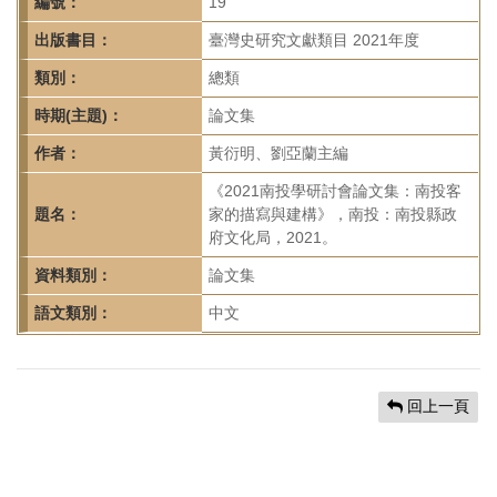
首
編號：
19
頁
出版書目：
臺灣史研究文獻類目 2021年度
類別：
總類
時期(主題)：
論文集
作者：
黃衍明、劉亞蘭主編
《2021南投學研討會論文集：南投客
題名：
家的描寫與建構》，南投：南投縣政
府文化局，2021。
資料類別：
論文集
語文類別：
中文
回上一頁