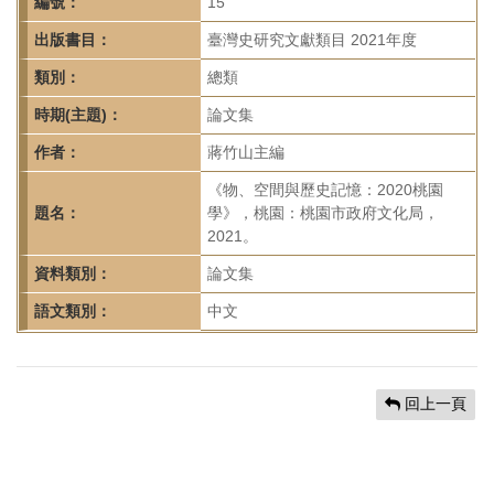
首
編號：
15
頁
出版書目：
臺灣史研究文獻類目 2021年度
類別：
總類
時期(主題)：
論文集
作者：
蔣竹山主編
《物、空間與歷史記憶：2020桃園
題名：
學》，桃園：桃園市政府文化局，
2021。
資料類別：
論文集
語文類別：
中文
回上一頁