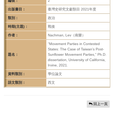
首
編號：
2
頁
出版書目：
臺灣史研究文獻類目 2021年度
類別：
政治
時期(主題)：
戰後
作者：
Nachman, Lev（南樂）
“Movement Parties in Contested
States: The Case of Taiwan’s Post-
題名：
Sunflower Movement Parties,” Ph.D.
dissertation, University of California,
Irvine, 2021.
資料類別：
學位論文
語文類別：
西文
回上一頁