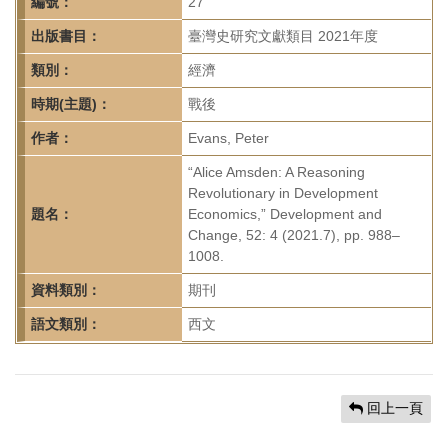
首
編號：
27
頁
出版書目：
臺灣史研究文獻類目 2021年度
類別：
經濟
時期(主題)：
戰後
作者：
Evans, Peter
“Alice Amsden: A Reasoning
Revolutionary in Development
題名：
Economics,” Development and
Change, 52: 4 (2021.7), pp. 988–
1008.
資料類別：
期刊
語文類別：
西文
回上一頁