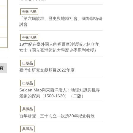
學術活動
「第六屆族群、歷史與地域社會」國際學術研
。
討會
學術活動
19世紀在臺外國人的福爾摩沙認識／林欣宜
女士（國立臺灣師範大學歷史學系副教授）
出版品
頁
臺灣史研究文獻類目2022年度
出版品
Selden Map與東西洋唐人：地理知識與世界
景象的探索（1500-1620）（二版）
典藏品
百年發聲．三十而立—設所30年紀念特展
典藏品