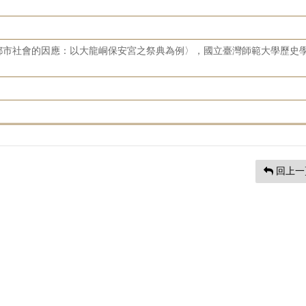
都市社會的因應：以大龍峒保安宮之祭典為例〉，國立臺灣師範大學歷史
回上一