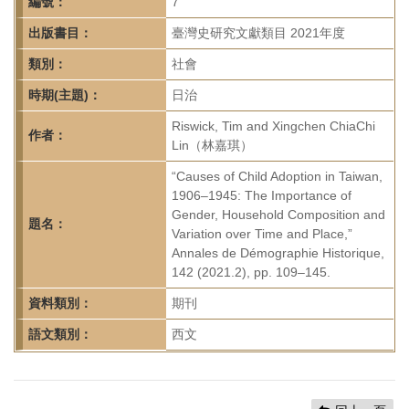
首
編號：
7
頁
出版書目：
臺灣史研究文獻類目 2021年度
類別：
社會
時期(主題)：
日治
Riswick, Tim and Xingchen ChiaChi
作者：
Lin（林嘉琪）
“Causes of Child Adoption in Taiwan,
1906–1945: The Importance of
Gender, Household Composition and
題名：
Variation over Time and Place,”
Annales de Démographie Historique,
142 (2021.2), pp. 109–145.
資料類別：
期刊
語文類別：
西文