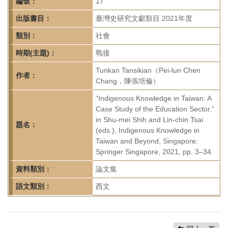
首
編號：
17
頁
出版書目：
臺灣史研究文獻類目 2021年度
類別：
社會
時期(主題)：
戰後
Tunkan Tansikian（Pei-lun Chen
作者：
Chang，陳張培倫）
“Indigenous Knowledge in Taiwan: A
Case Study of the Education Sector,”
in Shu-mei Shih and Lin-chin Tsai
題名：
(eds.), Indigenous Knowledge in
Taiwan and Beyond, Singapore:
Springer Singapore, 2021, pp. 3–34.
資料類別：
論文集
語文類別：
西文