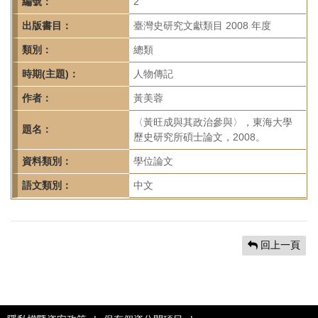
首
編號：
2
頁
出版書目：
臺灣史研究文獻類目 2008 年度
類別：
總類
時期(主題)：
人物傳記
作者：
黃美蓉
〈黃旺成與其政治參與〉，東海大學
題名：
歷史研究所碩士論文，2008。
資料類別：
學位論文
語文類別：
中文
回上一頁