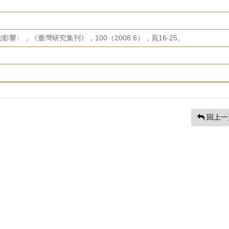
響〉，《臺灣研究集刊》，100（2008.6），頁16-25。
回上一