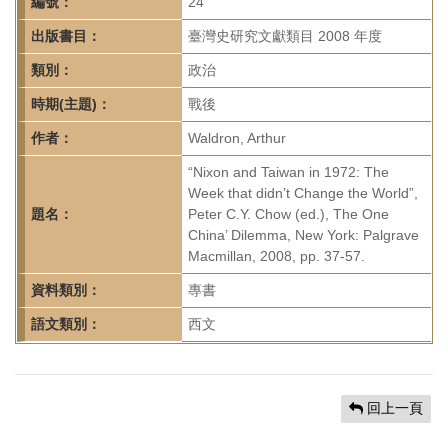
首
編號：
24
頁
出版書目：
臺灣史研究文獻類目 2008 年度
類別：
政治
時期(主題)：
戰後
作者：
Waldron, Arthur
“Nixon and Taiwan in 1972: The
Week that didn’t Change the World”,
題名：
Peter C.Y. Chow (ed.), The One
China’ Dilemma, New York: Palgrave
Macmillan, 2008, pp. 37-57.
資料類別：
專書
語文類別：
西文
回上一頁