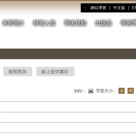
網站導覽
|
中文版
|
E
:::
本所簡介
研究人員
學術活動
出版品
學術
進階查詢
線上提供書目
字型大小：
小
中
列印：
度