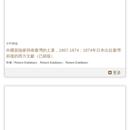
史料彙編
外國冒險家與南臺灣的土著，1867-1874：1874年日本出征臺灣
前後的西方文獻（已絕版）
作者 / Robert Eskildsen、Robert Eskildsen、Robert Eskildsen
更多