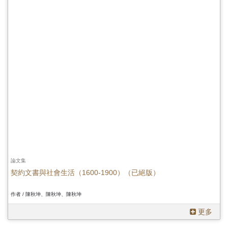
論文集
契約文書與社會生活（1600-1900）（已絕版）
作者 / 陳秋坤、陳秋坤、陳秋坤
更多