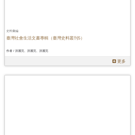
史料彙編
臺灣社會生活文書專輯（臺灣史料叢刊5）
作者 / 洪麗完、洪麗完、洪麗完
更多