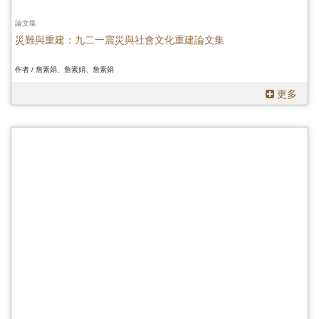
論文集
災難與重建：九二一震災與社會文化重建論文集
作者 / 詹素娟、詹素娟、詹素娟
更多