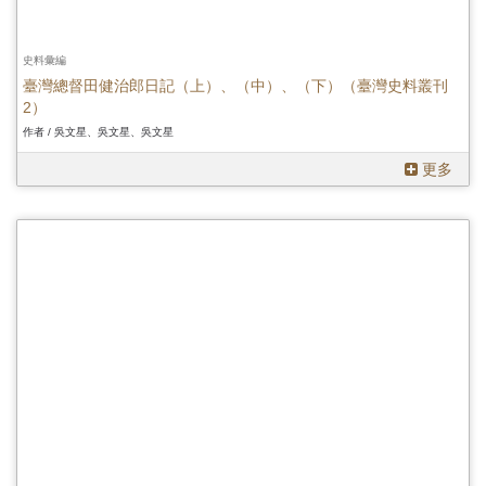
史料彙編
臺灣總督田健治郎日記（上）、（中）、（下）（臺灣史料叢刊
2）
作者 / 吳文星、吳文星、吳文星
更多