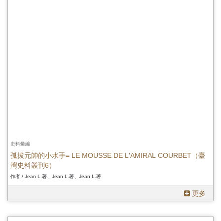
史料彙編
孤拔元帥的小水手= LE MOUSSE DE L'AMIRAL COURBET（臺
灣史料叢刊6）
作者 / Jean L.著、Jean L.著、Jean L.著
更多