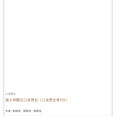
口述歷史
蘭大弼醫生口述歷史（口述歷史專刊2）
作者 / 劉翠溶、劉翠溶、劉翠溶