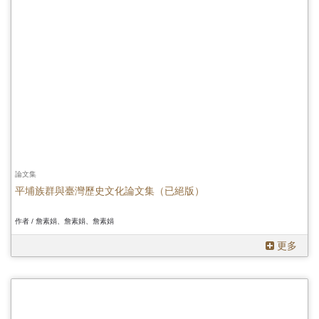
論文集
平埔族群與臺灣歷史文化論文集（已絕版）
作者 / 詹素娟、詹素娟、詹素娟
更多