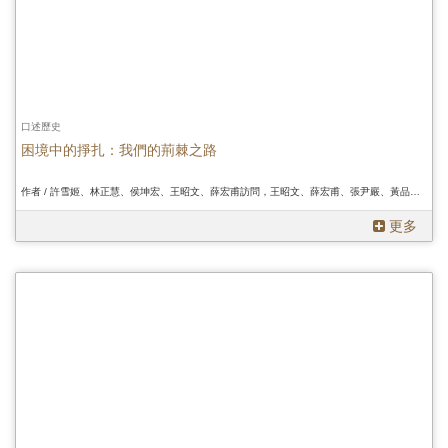
口述歷史
困境中的掙扎：我們的荊棘之路
作者 / 許雪姬、林正慧、侯坤宏、王昭文、薛宏甫訪問，王昭文、薛宏甫、張尹嚴、黃品豪、林建廷、黃子寧、陳慧瑛、葉人鳳記錄、許雪姬、林正慧、侯坤宏、王昭文、薛宏甫訪問，王昭文、薛宏甫、張尹嚴、黃品豪、林建廷、黃子寧、陳慧瑛、葉人鳳記錄、許雪姬、林正慧、侯坤宏、王昭文、薛宏甫訪問，王昭文、薛宏甫、張尹嚴、黃品豪、林建廷、黃子寧、陳慧瑛、葉人鳳記錄
更多