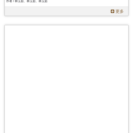
作者 / 林玉茹、林玉茹、林玉茹
更多