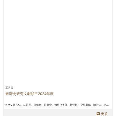
工具書
臺灣史研究文獻類目2024年度
作者 / 陳宗仁、林正慧、陳偉智、莊勝全、都留俊太郎、顧恒湛、費德廉編、陳宗仁、林正慧、陳偉智、莊勝全、都留俊太郎、顧恒湛、費德廉編、陳宗仁、林正慧、陳偉智、莊勝全、都留俊太郎、顧恒湛、費德廉編
更多