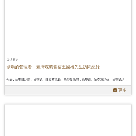
口述歷史
礦場的管理者：臺灣煤礦耆宿王國雄先生訪問紀錄
作者 / 徐聖凱訪問，徐聖凱、陳奕菖記錄、徐聖凱訪問，徐聖凱、陳奕菖記錄、徐聖凱訪問，徐聖凱、陳奕菖記錄
更多