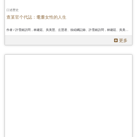
口述歷史
查某官个代誌：耄耋女性的人生
作者 / 許雪姬訪問，林建廷、吳美慧、丘慧君、徐紹綱記錄、許雪姬訪問，林建廷、吳美慧、丘慧君、徐紹綱記錄、許雪姬訪問，林建廷、吳美慧、丘慧君、徐紹綱記錄
更多