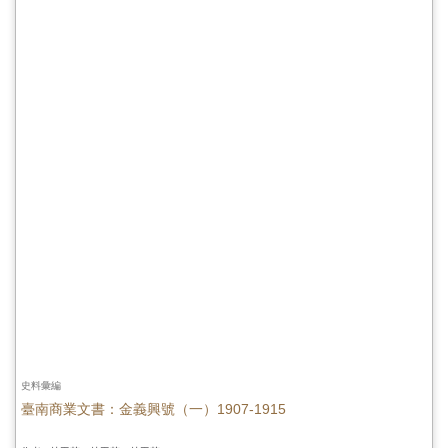
史料彙編
臺南商業文書：金義興號（一）1907-1915