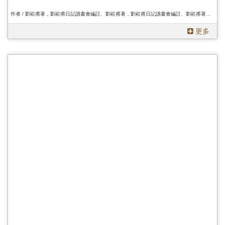
作者 / 劉崧甫著，劉崧甫日記讀書會編註、劉崧甫著，劉崧甫日記讀書會編註、劉崧甫著，劉崧甫日記讀書會編註
更多