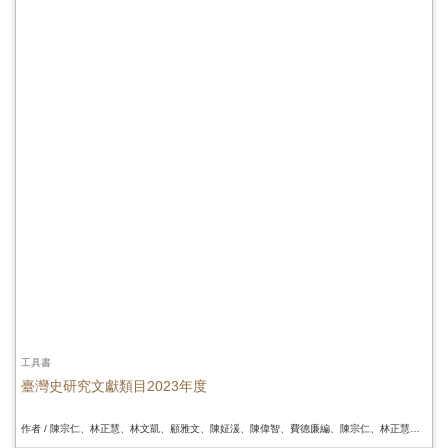
工具書
臺灣史研究文獻類目2023年度
作者 / 陳宗仁、林正慧、林文凱、顧雅文、陳姃湲、陳偉智、費德廉編、陳宗仁、林正慧、林文凱、顧雅文、陳姃湲、陳偉智、費德廉編、陳宗仁、林正慧、林文凱、顧雅文、陳姃湲、陳偉智、費德廉編