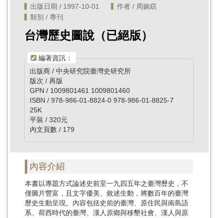
出版日期 / 1997-10-01
作者 / 周婉窈
類別 / 專刊
台灣歷史圖說（已絕版）
編著資訊：
出版商 / 中央研究院臺灣史研究所
版次 / 再版
GPN / 1009801461 1009801460
ISBN / 978-986-01-8824-0 978-986-01-8825-7
25K
平裝 / 320元
內文頁數 / 179
內容介紹
本書以專題方式論述史前至一九四五年之臺灣歷史，不
僅圖片豐富，且文字優美、敘述生動，將數百年的臺灣
歷史生動呈現。內容包括史前的臺灣、原住民與南島語
系、荷西時代的臺灣、漢人原鄉與移墾社會、漢人與原