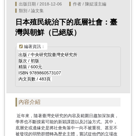
出版日期 / 2018-12-06
作者 / 陳姃湲主編
類別 / 論文集
日本殖民統治下的底層社會：臺
灣與朝鮮（已絕版）
編著資訊：
出版 / 中央研究院臺灣史研究所
版次 / 初版
精裝 / 600元
ISBN 9789860573107
內文頁數 / 483頁
內容介紹
近年來，隨著臺灣史研究的內容及範圍日趨加深加廣，
學界也不斷摸索可能的新穎課題以及討論方式。其中，
底層史或邊緣史是將社會角落中一向不被重視、甚至不
被發現的弱勢群體轉為歷史主體，嘗試從他們的立場改