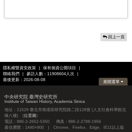
回上一頁
隱私權暨資安政策
|
保有個資公開項目
|
聯絡我們
|
參訪人數：11908604人次
|
最後更新：2026-08-08
展開選單
中央研究院 臺灣史研究所
Institute of Taiwan History, Academia Sinica
地址：11529 臺北市南港區研究院路二段128號 (人文社會科學館北
棟八樓) (
位置圖
)
電話：886-2-2652-5350 傳真：886-2-2788-1956
最佳瀏覽：1440×900 | Chrome、Firefox、Edge、IE11以上版