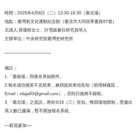
時間：2025年4月8日（二）13:30-16:30（臺北場）
地點：臺灣新文化運動紀念館（臺北市大同區寧夏路87號）
主講人:黃瓊枝女士、許雪姬兼任研究員等人
主辦單位：中央研究院臺灣史研究所
~~~~~~~~~~~~~~~~~~~
備註：
1.「臺南場」與會名單如附件。
2.報名成功後若不克前來，麻煩提前來信告知（助理林建廷，
Email：silaja83@gmail.com），否則日後將不錄取。
3.「臺北場」之資訊，將於3/19（三）告知。惟因場地限制，受邀出
席人數已趨滿，暫不開放報名系統。
~~歡迎參加~~