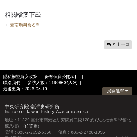
相關檔案下載
臺南場與會名單
回上一頁
隱私權暨資安政策
|
保有個資公開項目
|
聯絡我們
|
參訪人數：11908604人次
|
最後更新：2026-08-10
展開選單
中央研究院 臺灣史研究所
Institute of Taiwan History, Academia Sinica
地址：11529 臺北市南港區研究院路二段128號 (人文社會科學館北
棟八樓) (
位置圖
)
電話：886-2-2652-5350 傳真：886-2-2788-1956