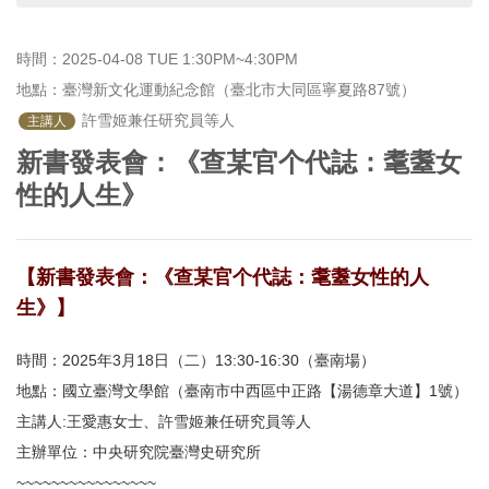
首
頁
時間：2025-04-08 TUE 1:30PM~4:30PM
地點：臺灣新文化運動紀念館（臺北市大同區寧夏路87號）
 許雪姬兼任研究員等人
主講人
新書發表會：《查某官个代誌：耄耋女
性的人生》
【新書發表會：《查某官个代誌：耄耋女性的人
生》】
時間：2025年3月18日（二）13:30-16:30（臺南場）
地點：國立臺灣文學館（臺南市中西區中正路【湯德章大道】1號）
主講人:王愛惠女士、許雪姬兼任研究員等人
主辦單位：中央研究院臺灣史研究所
~~~~~~~~~~~~~~~~