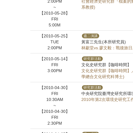
2:00PM
社會經濟史研究群『檔案的
~
系教授)
【2010-05-28】
FRI
5:00M
【2010-05-25】
週二演講
TUE
黃富三先生(本所研究員)
2:00PM
林獻堂vs.廖文毅：戰後旅
【2010-05-14】
研究群活動
FRI
文化史研究群【咖啡時間】
3:00PM
文化史研究群【咖啡時間】
學總合文化研究科博士)
【2010-04-30】
研究群活動
FRI
中央研究院臺灣史研究所環
10:30AM
2010年第2次環境史研究工
~
【2010-04-30】
FRI
2:30PM