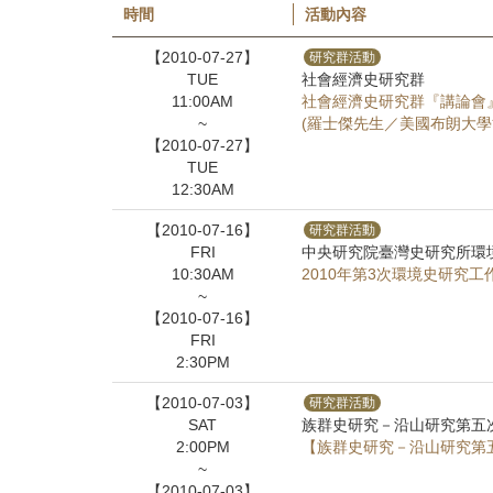
首
時間
活動內容
頁
【2010-07-27】
研究群活動
TUE
社會經濟史研究群
11:00AM
社會經濟史研究群『講論會』
~
(羅士傑先生／美國布朗大學
【2010-07-27】
TUE
12:30AM
【2010-07-16】
研究群活動
FRI
中央研究院臺灣史研究所環
10:30AM
2010年第3次環境史研究工
~
【2010-07-16】
FRI
2:30PM
【2010-07-03】
研究群活動
SAT
族群史研究－沿山研究第五
2:00PM
【族群史研究－沿山研究第
~
【2010-07-03】