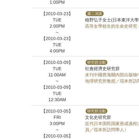
1:00PM
【2010-03-23】
週二演講
TUE
植野弘子女士(日本東洋大學
2:00PM
高等女學校生的生命史研究
~
【2010-03-23】
TUE
4:00PM
【2010-03-09】
研究群活動
TUE
社會經濟史研究群
11:00AM
未刊中國舊海關內部出版物
~
地理研究所教授／現本所訪
【2010-03-09】
TUE
12:30AM
【2010-03-05】
研究群活動
FRI
文化史研究群
3:00PM
近代日本国民国家形成過程
~
員／現本所訪問學人）
【2010-03-05】