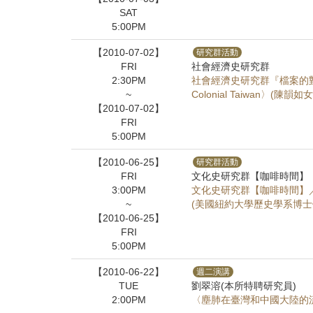
SAT
5:00PM
【2010-07-02】
研究群活動
FRI
社會經濟史研究群
2:30PM
社會經濟史研究群『檔案的對話』－－〈Ma
~
Colonial Taiwan〉
【2010-07-02】
FRI
5:00PM
【2010-06-25】
研究群活動
FRI
文化史研究群【咖啡時間】
3:00PM
文化史研究群【咖啡時間】
~
(美國紐約大學歷史學系博士
【2010-06-25】
FRI
5:00PM
【2010-06-22】
週二演講
TUE
劉翠溶(本所特聘研究員)
2:00PM
〈塵肺在臺灣和中國大陸的