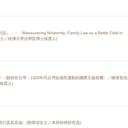
neuvering Modernity: Family Law as a Battle Field in
(陳韻如女士／哈佛大學法學院博士候選人)
／〈顏智在台灣：1920年代台灣反殖民運動的國際主義契機〉／陳偉智先
候選人)
流行及其意涵〉(劉翠溶女士／本所特聘研究員)