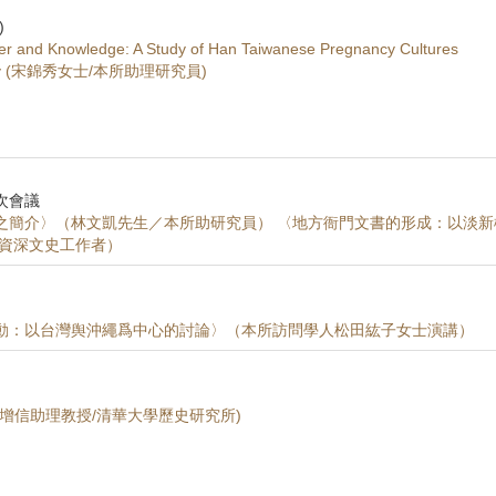
)
r and Knowledge: A Study of Han Taiwanese Pregnancy Cultures
livery (宋錦秀女士/本所助理研究員)
次會議
之簡介〉（林文凱先生／本所助研究員） 〈地方衙門文書的形成：以淡新
／資深文史工作者）
動：以台灣舆沖繩爲中心的討論〉（本所訪問學人松田紘子女士演講）
增信助理教授/清華大學歷史研究所)