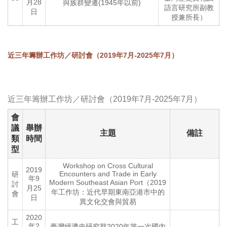
月28
與族群變遷(1945年以前)
語言研究所副教
日
授兼所長）
近三年籌辦工作坊／研討會（2019年7月-2025年7月）
近三年籌辦工作坊／研討會（2019年7月-2025年7月）
會
議
舉辦
主題
備註
類
時間
型
Workshop on Cross Cultural
2019
Encounters and Trade in Early
研
年9
Modern Southeast Asian Port（2019
討
月25
年工作坊：近代早期東南亞港市中的
會
日
異文化交會與貿易
2020
工
年2
臺灣經濟史研究群2020年第一次國內