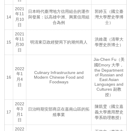
2021
日本時代臺灣地方信用組合的運作
郭婷玉（國立臺
年11
14
與發展：以高雄中洲、興業信用組
灣大學歷史學博
月10
合為例
士）
日
2021
年11
洪維晟（清華大
15
明清東亞政經變局下的潮州商人
月30
學歷史所博士）
日
Jia-Chen Fu（美
國Emory 大學，
2022
the Department
Culinary Infrastructure and
年1
of Russian and
16
Modern Chinese Food and
月4
East Asian
Foodways
Languages and
日
Cultures 副教
授）
2022
陳凱雯（國立嘉
年3
日治時期安部商店在嘉南山區的拓
17
義大學應用歷史
月1
殖事業
學系助理教授）
日
2022