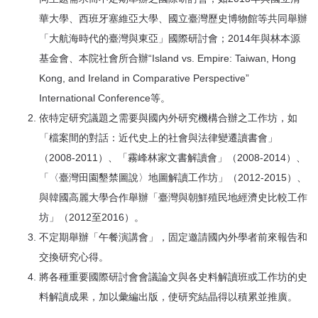
華大學、西班牙塞維亞大學、國立臺灣歷史博物館等共同舉辦
「大航海時代的臺灣與東亞」國際研討會；2014年與林本源
基金會、本院社會所合辦“Island vs. Empire: Taiwan, Hong
Kong, and Ireland in Comparative Perspective”
International Conference等。
依特定研究議題之需要與國內外研究機構合辦之工作坊，如
「檔案間的對話：近代史上的社會與法律變遷讀書會」
（2008-2011）、「霧峰林家文書解讀會」（2008-2014）、
「〈臺灣田園墾禁圖說〉地圖解讀工作坊」（2012-2015）、
與韓國高麗大學合作舉辦「臺灣與朝鮮殖民地經濟史比較工作
坊」（2012至2016）。
不定期舉辦「午餐演講會」，固定邀請國內外學者前來報告和
交換研究心得。
將各種重要國際研討會會議論文與各史料解讀班或工作坊的史
料解讀成果，加以彙編出版，使研究結晶得以積累並推廣。