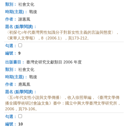
類別：
社會文化
時期(主題)：
戰後
作者：
謝蕙風
題名 (點擊閱讀)：
〈初探七○年代臺灣男性知識分子對新女性主義的言論與態度〉，
《東華人文學報》，8（2006.1），頁173-212。
勾選：
編號：
9
出版書目：
臺灣史研究文獻類目 2006 年度
類別：
社會文化
時期(主題)：
戰後
作者：
應鳳凰
題名 (點擊閱讀)：
〈五○年代女性小說與文學傳播〉，收入徐照華編，《臺灣文學傳
播全國學術研討會論文集》臺中：國立中興大學臺灣文學研究所，
2006，頁79-106。
勾選：
編號：
10