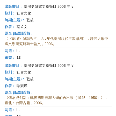
出版書目：
臺灣史研究文獻類目 2006 年度
類別：
社會文化
時期(主題)：
戰後
作者：
蔡孟文
題名 (點擊閱讀)：
〈《劇場》雜誌與五、六○年代臺灣現代主義思潮〉，靜宜大學中
國文學研究所碩士論文，2006。
勾選：
編號：
13
出版書目：
臺灣史研究文獻類目 2006 年度
類別：
社會文化
時期(主題)：
戰後
作者：
歐素瑛
題名 (點擊閱讀)：
《傳承與創新：戰後初期臺灣大學的再出發（1945 - 1950）》，
臺北：台灣古籍，2006。
勾選：