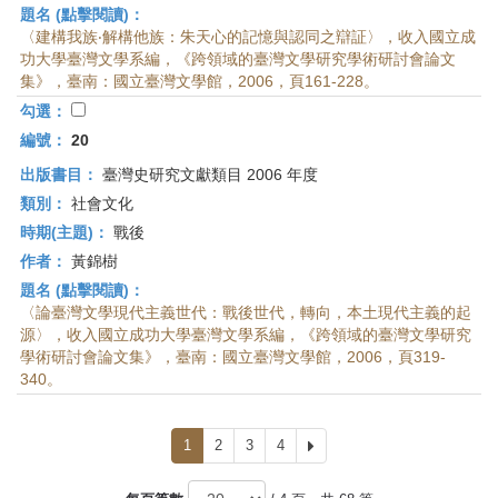
題名 (點擊閱讀)：
〈建構我族‧解構他族：朱天心的記憶與認同之辯証〉，收入國立成
功大學臺灣文學系編，《跨領域的臺灣文學研究學術研討會論文
集》，臺南：國立臺灣文學館，2006，頁161-228。
勾選：
編號：
20
出版書目：
臺灣史研究文獻類目 2006 年度
類別：
社會文化
時期(主題)：
戰後
作者：
黃錦樹
題名 (點擊閱讀)：
〈論臺灣文學現代主義世代：戰後世代，轉向，本土現代主義的起
源〉，收入國立成功大學臺灣文學系編，《跨領域的臺灣文學研究
學術研討會論文集》，臺南：國立臺灣文學館，2006，頁319-
340。
1
2
3
4
下
一
頁