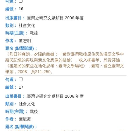
勾選：
編號：
16
出版書目：
臺灣史研究文獻類目 2006 年度
類別：
社會文化
時期(主題)：
戰後
作者：
董恕明
題名 (點擊閱讀)：
〈烈日的爽朗，夕陽的幽微：一種對臺灣戰後原住民族漢語文學中
殖民記憶的再現與新文化想像的描繪〉，收入柳書琴、邱貴芬編，
《後殖民的東亞在地化思考：臺灣文學場域》，臺南：國立臺灣文
學館，2006，頁211-250。
勾選：
編號：
17
出版書目：
臺灣史研究文獻類目 2006 年度
類別：
社會文化
時期(主題)：
戰後
作者：
葉龍彥
題名 (點擊閱讀)：