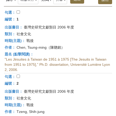
首
頁
勾選：
編號：
1
出版書目：
臺灣史研究文獻類目 2006 年度
類別：
社會文化
時期(主題)：
戰後
作者：
Chen, Tsung-ming（陳聰銘）
題名 (點擊閱讀)：
"Les Jésuites à Taïwan de 1951 à 1975 [The Jesuits in Taiwan
from 1951 to 1975],” Ph.D. dissertation, Université Lumière Lyon
2, 2006.
勾選：
編號：
2
出版書目：
臺灣史研究文獻類目 2006 年度
類別：
社會文化
時期(主題)：
戰後
作者：
Tzeng, Shih-jung