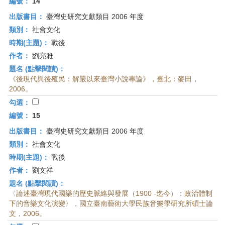
編號：
14
出版書目：
臺灣史研究文獻類目 2006 年度
類別：
社會文化
時期(主題)：
戰後
作者：
劉亮雅
題名 (點擊閱讀)：
《後現代與後殖民：解嚴以來臺灣小說專論》，臺北：麥田，
2006。
勾選：
編號：
15
出版書目：
臺灣史研究文獻類目 2006 年度
類別：
社會文化
時期(主題)：
戰後
作者：
劉文祥
題名 (點擊閱讀)：
〈論述臺灣現代國樂的歷史脈絡與發展（1900 -迄今）：政治體制
下的音樂文化演變〉，國立臺南藝術大學民族音樂學研究所碩士論
文，2006。