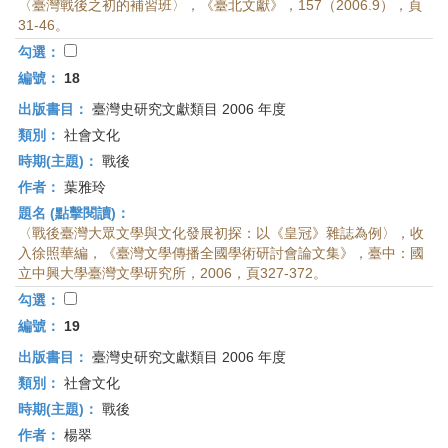
〈臺灣戰後之初的補習班〉，《臺北文獻》，157（2006.9），頁
31-46。
勾選：
編號：
18
出版書目：
臺灣史研究文獻類目 2006 年度
類別：
社會文化
時期(主題)：
戰後
作者：
葉雅玲
題名 (點擊閱讀)：
〈戰後臺灣大眾文學與文化發展初探：以《皇冠》雜誌為例〉，收
入徐照華編，《臺灣文學傳播全國學術研討會論文集》，臺中：國
立中興大學臺灣文學研究所，2006，頁327-372。
勾選：
編號：
19
出版書目：
臺灣史研究文獻類目 2006 年度
類別：
社會文化
時期(主題)：
戰後
作者：
楊翠