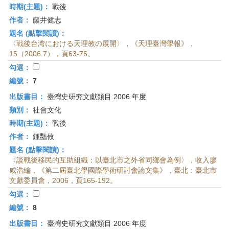
時期(主題)：
戰後
作者：
藤井健志
題名 (點擊閱讀)：
〈戦後台湾における天理教の展開〉，《天理臺灣學報》，
15（2006.7），頁63-76。
勾選：
編號：
7
出版書目：
臺灣史研究文獻類目 2006 年度
類別：
社會文化
時期(主題)：
戰後
作者：
鍾豔攸
題名 (點擊閱讀)：
〈談戰後移民的互助組織：以臺北市之外省同鄉會為例〉，收入廖
咸浩編，《第二屆臺北學國際學術研討會論文集》，臺北：臺北市
文獻委員會，2006，頁165-192。
勾選：
編號：
8
出版書目：
臺灣史研究文獻類目 2006 年度