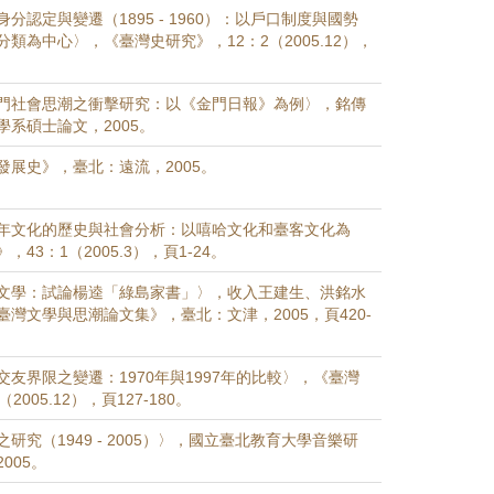
分認定與變遷（1895 - 1960）：以戶口制度與國勢
類為中心〉，《臺灣史研究》，12：2（2005.12），
門社會思潮之衝擊研究：以《金門日報》為例〉，銘傳
系碩士論文，2005。
發展史》，臺北：遠流，2005。
年文化的歷史與社會分析：以嘻哈文化和臺客文化為
43：1（2005.3），頁1-24。
文學：試論楊逵「綠島家書」〉，收入王建生、洪銘水
灣文學與思潮論文集》，臺北：文津，2005，頁420-
友界限之變遷：1970年與1997年的比較〉，《臺灣
005.12），頁127-180。
研究（1949 - 2005）〉，國立臺北教育大學音樂研
005。