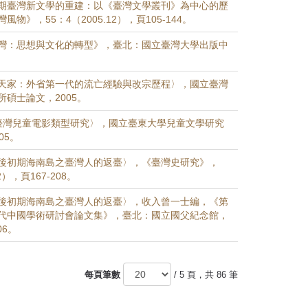
期臺灣新文學的重建：以《臺灣文學叢刊》為中心的歷
物》，55：4（2005.12），頁105-144。
灣：思想與文化的轉型》，臺北：國立臺灣大學出版中
天家：外省第一代的流亡經驗與改宗歷程〉，國立臺灣
碩士論文，2005。
臺灣兒童電影類型研究〉，國立臺東大學兒童文學研究
05。
後初期海南島之臺灣人的返臺〉，《臺灣史研究》，
2），頁167-208。
後初期海南島之臺灣人的返臺〉，收入曾一士編，《第
代中國學術研討會論文集》，臺北：國立國父紀念館，
06。
每頁筆數
/ 5 頁，共 86 筆