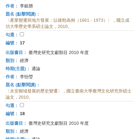
作者：
李銀脗
題名 (點擊閱讀)：
〈產業變遷與地方發展：以後勁為例（1661 - 1973）〉，國立成
功大學歷史學系碩士論文，2010。
勾選：
編號：
17
出版書目：
臺灣史研究文獻類目 2010 年度
類別：
經濟
時期(主題)：
通論
作者：
李怡瑩
題名 (點擊閱讀)：
〈永安鄉域發展的歷史變遷〉，國立臺南大學臺灣文化研究所碩士
論文，2010。
勾選：
編號：
18
出版書目：
臺灣史研究文獻類目 2010 年度
類別：
經濟