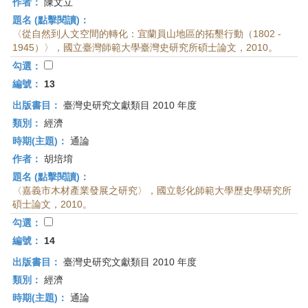
作者：
陳文立
題名 (點擊閱讀)：
〈從自然到人文空間的轉化：宜蘭員山地區的拓墾行動（1802 -
1945）〉，國立臺灣師範大學臺灣史研究所碩士論文，2010。
勾選：
編號：
13
出版書目：
臺灣史研究文獻類目 2010 年度
類別：
經濟
時期(主題)：
通論
作者：
胡培堉
題名 (點擊閱讀)：
〈嘉義市木材產業發展之研究〉，國立彰化師範大學歷史學研究所
碩士論文，2010。
勾選：
編號：
14
出版書目：
臺灣史研究文獻類目 2010 年度
類別：
經濟
時期(主題)：
通論