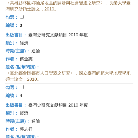
〈高雄縣林園鄉汕尾地區的開發與社會變遷之研究〉，長榮大學臺
灣研究所碩士論文，2010。
勾選：
編號：
3
出版書目：
臺灣史研究文獻類目 2010 年度
類別：
經濟
時期(主題)：
通論
作者：
蔡金惠
題名 (點擊閱讀)：
〈臺北都會區都市人口變遷之研究〉，國立臺灣師範大學地理學系
碩士論文，2010。
勾選：
編號：
4
出版書目：
臺灣史研究文獻類目 2010 年度
類別：
經濟
時期(主題)：
通論
作者：
蔡志祥
題名 (點擊閱讀)：