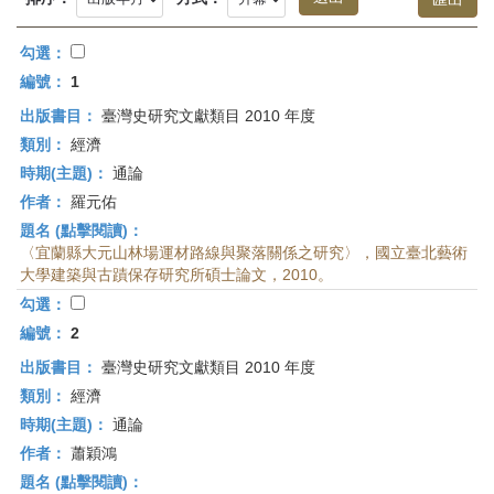
首
頁
勾選：
編號：
1
出版書目：
臺灣史研究文獻類目 2010 年度
類別：
經濟
時期(主題)：
通論
作者：
羅元佑
題名 (點擊閱讀)：
〈宜蘭縣大元山林場運材路線與聚落關係之研究〉，國立臺北藝術
大學建築與古蹟保存研究所碩士論文，2010。
勾選：
編號：
2
出版書目：
臺灣史研究文獻類目 2010 年度
類別：
經濟
時期(主題)：
通論
作者：
蕭穎鴻
題名 (點擊閱讀)：