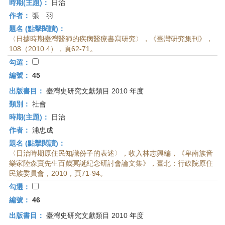
時期(主題)：
日治
作者：
張 羽
題名 (點擊閱讀)：
〈日據時期臺灣醫師的疾病醫療書寫研究〉，《臺灣研究集刊》，
108（2010.4），頁62-71。
勾選：
編號：
45
出版書目：
臺灣史研究文獻類目 2010 年度
類別：
社會
時期(主題)：
日治
作者：
浦忠成
題名 (點擊閱讀)：
〈日治時期原住民知識份子的表述〉，收入林志興編，《卑南族音
樂家陸森寶先生百歲冥誕紀念研討會論文集》，臺北：行政院原住
民族委員會，2010，頁71-94。
勾選：
編號：
46
出版書目：
臺灣史研究文獻類目 2010 年度