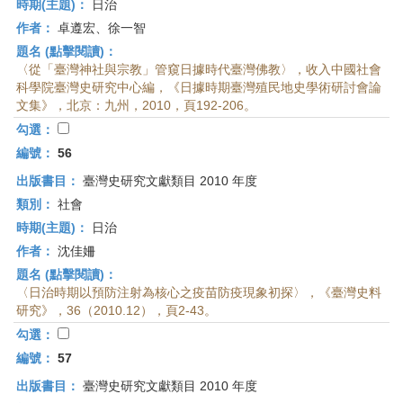
時期(主題)：
日治
作者：
卓遵宏、徐一智
題名 (點擊閱讀)：
〈從「臺灣神社與宗教」管窺日據時代臺灣佛教〉，收入中國社會
科學院臺灣史研究中心編，《日據時期臺灣殖民地史學術研討會論
文集》，北京：九州，2010，頁192-206。
勾選：
編號：
56
出版書目：
臺灣史研究文獻類目 2010 年度
類別：
社會
時期(主題)：
日治
作者：
沈佳姍
題名 (點擊閱讀)：
〈日治時期以預防注射為核心之疫苗防疫現象初探〉，《臺灣史料
研究》，36（2010.12），頁2-43。
勾選：
編號：
57
出版書目：
臺灣史研究文獻類目 2010 年度