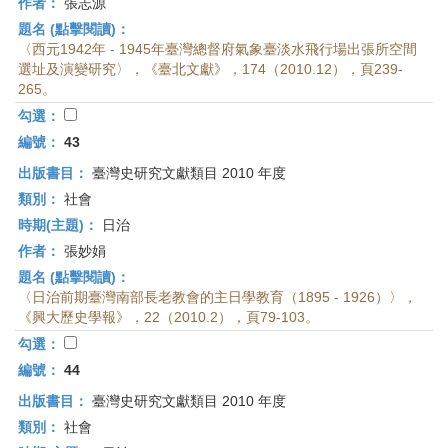
作者：
張志源
題名 (點擊閱讀)：
〈西元1942年 - 1945年臺灣總督府氣象臺淡水飛行場出張所空間
選址及演變研究〉，《臺北文獻》，174（2010.12），頁239-
265。
勾選：
編號：
43
出版書目：
臺灣史研究文獻類目 2010 年度
類別：
社會
時期(主題)：
日治
作者：
張妙娟
題名 (點擊閱讀)：
〈日治前期臺灣南部長老教會的主日學教育（1895 - 1926）〉，
《興大歷史學報》，22（2010.2），頁79-103。
勾選：
編號：
44
出版書目：
臺灣史研究文獻類目 2010 年度
類別：
社會