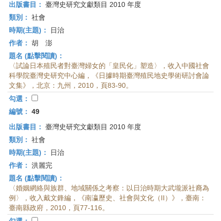
出版書目：
臺灣史研究文獻類目 2010 年度
類別：
社會
時期(主題)：
日治
作者：
胡 澎
題名 (點擊閱讀)：
〈試論日本殖民者對臺灣婦女的「皇民化」塑造〉，收入中國社會
科學院臺灣史研究中心編，《日據時期臺灣殖民地史學術研討會論
文集》，北京：九州，2010，頁83-90。
勾選：
編號：
49
出版書目：
臺灣史研究文獻類目 2010 年度
類別：
社會
時期(主題)：
日治
作者：
洪麗完
題名 (點擊閱讀)：
〈婚姻網絡與族群、地域關係之考察：以日治時期大武壠派社裔為
例〉，收入戴文鋒編，《南瀛歷史、社會與文化（II）》，臺南：
臺南縣政府，2010，頁77-116。