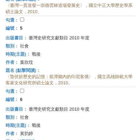
〈臺灣一貫道發一崇德雲林道場發展史〉，國立中正大學歷史學系
碩士論文，2010。
勾選：
編號：
5
出版書目：
臺灣史研究文獻類目 2010 年度
類別：
社會
時期(主題)：
戰後
作者：
葉欣玟
題名 (點擊閱讀)：
〈蟄伏於歷史的記憶：龍潭鄉內的印尼客僑〉，國立高雄師範大學
客家文化研究所碩士論文，2010。
勾選：
編號：
6
出版書目：
臺灣史研究文獻類目 2010 年度
類別：
社會
時期(主題)：
戰後
作者：
黃韵婷