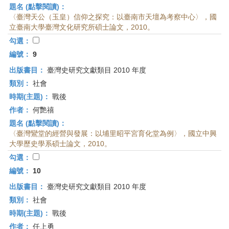
題名 (點擊閱讀)：
〈臺灣天公（玉皇）信仰之探究：以臺南市天壇為考察中心〉，國
立臺南大學臺灣文化研究所碩士論文，2010。
勾選：
編號：
9
出版書目：
臺灣史研究文獻類目 2010 年度
類別：
社會
時期(主題)：
戰後
作者：
何艷禧
題名 (點擊閱讀)：
〈臺灣鸞堂的經營與發展：以埔里昭平宮育化堂為例〉，國立中興
大學歷史學系碩士論文，2010。
勾選：
編號：
10
出版書目：
臺灣史研究文獻類目 2010 年度
類別：
社會
時期(主題)：
戰後
作者：
任上勇