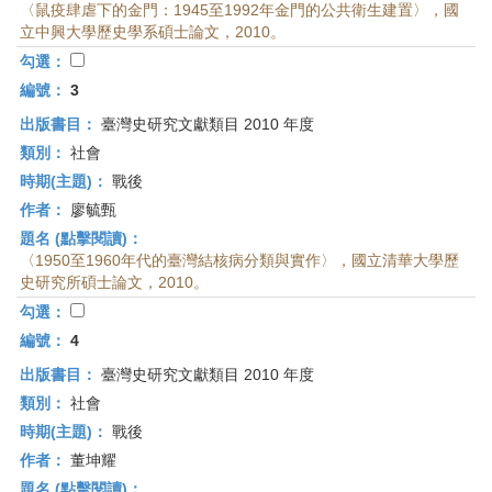
〈鼠疫肆虐下的金門：1945至1992年金門的公共衛生建置〉，國
立中興大學歷史學系碩士論文，2010。
勾選：
編號：
3
出版書目：
臺灣史研究文獻類目 2010 年度
類別：
社會
時期(主題)：
戰後
作者：
廖毓甄
題名 (點擊閱讀)：
〈1950至1960年代的臺灣結核病分類與實作〉，國立清華大學歷
史研究所碩士論文，2010。
勾選：
編號：
4
出版書目：
臺灣史研究文獻類目 2010 年度
類別：
社會
時期(主題)：
戰後
作者：
董坤耀
題名 (點擊閱讀)：