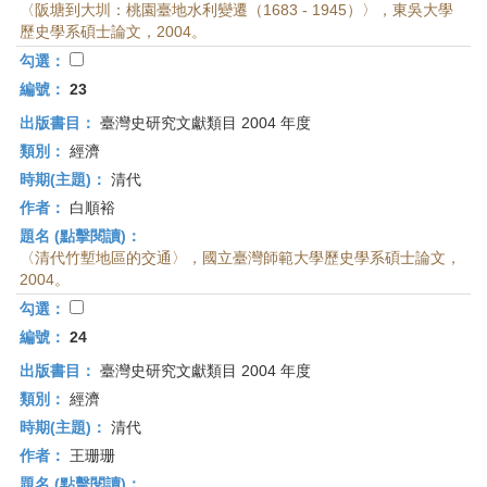
〈阪塘到大圳：桃園臺地水利變遷（1683 - 1945）〉，東吳大學
歷史學系碩士論文，2004。
勾選：
編號：
23
出版書目：
臺灣史研究文獻類目 2004 年度
類別：
經濟
時期(主題)：
清代
作者：
白順裕
題名 (點擊閱讀)：
〈清代竹塹地區的交通〉，國立臺灣師範大學歷史學系碩士論文，
2004。
勾選：
編號：
24
出版書目：
臺灣史研究文獻類目 2004 年度
類別：
經濟
時期(主題)：
清代
作者：
王珊珊
題名 (點擊閱讀)：