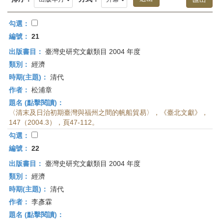
首
頁
勾選：
編號：
21
出版書目：
臺灣史研究文獻類目 2004 年度
類別：
經濟
時期(主題)：
清代
作者：
松浦章
題名 (點擊閱讀)：
〈清末及日治初期臺灣與福州之間的帆船貿易〉，《臺北文獻》，
147（2004.3），頁47-112。
勾選：
編號：
22
出版書目：
臺灣史研究文獻類目 2004 年度
類別：
經濟
時期(主題)：
清代
作者：
李彥霖
題名 (點擊閱讀)：