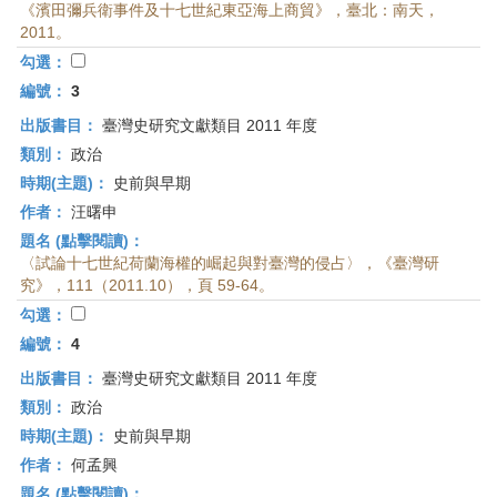
《濱田彌兵衛事件及十七世紀東亞海上商貿》，臺北：南天，
2011。
勾選：
編號：
3
出版書目：
臺灣史研究文獻類目 2011 年度
類別：
政治
時期(主題)：
史前與早期
作者：
汪曙申
題名 (點擊閱讀)：
〈試論十七世紀荷蘭海權的崛起與對臺灣的侵占〉，《臺灣研
究》，111（2011.10），頁 59-64。
勾選：
編號：
4
出版書目：
臺灣史研究文獻類目 2011 年度
類別：
政治
時期(主題)：
史前與早期
作者：
何孟興
題名 (點擊閱讀)：