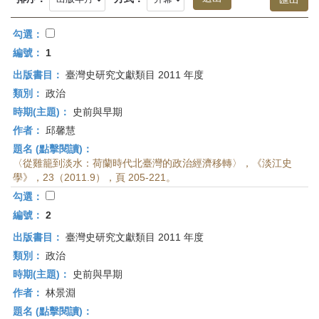
首
頁
勾選：
編號：
1
出版書目：
臺灣史研究文獻類目 2011 年度
類別：
政治
時期(主題)：
史前與早期
作者：
邱馨慧
題名 (點擊閱讀)：
〈從雞籠到淡水：荷蘭時代北臺灣的政治經濟移轉〉，《淡江史
學》，23（2011.9），頁 205-221。
勾選：
編號：
2
出版書目：
臺灣史研究文獻類目 2011 年度
類別：
政治
時期(主題)：
史前與早期
作者：
林景淵
題名 (點擊閱讀)：