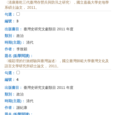
〈清康雍乾三代臺灣存營兵與防汛之研究〉，國立嘉義大學史地學
系碩士論文， 2011。
勾選：
編號：
3
出版書目：
臺灣史研究文獻類目 2011 年度
類別：
政治
時期(主題)：
清代
作者：
李致穎
題名 (點擊閱讀)：
〈楊廷理的行旅經驗與臺灣論述〉，國立臺灣師範大學臺灣文化及
語言文學研究所碩士論文， 2011。
勾選：
編號：
4
出版書目：
臺灣史研究文獻類目 2011 年度
類別：
政治
時期(主題)：
清代
作者：
謝紀康
題名 (點擊閱讀)：