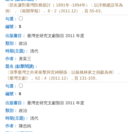
〈邵友濂對臺灣防務探討（ 1891年 -1894年）：以洋務建設等為
例〉，《南開學報》， 8：2（2011.12），頁 55-63。
勾選：
編號：
5
出版書目：
臺灣史研究文獻類目 2011 年度
類別：
政治
時期(主題)：
清代
作者：
黃富三
題名 (點擊閱讀)：
〈清季臺灣之外來衝擊與官紳關係：以板橋林家之捐獻為例〉，
《臺灣文獻》， 62：4（2011.12），頁 131-159。
勾選：
編號：
6
出版書目：
臺灣史研究文獻類目 2011 年度
類別：
政治
時期(主題)：
清代
作者：
陳忠純