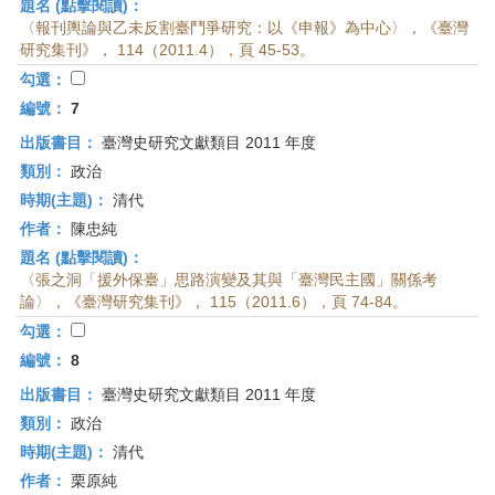
題名 (點擊閱讀)：
〈報刊輿論與乙未反割臺鬥爭研究：以《申報》為中心〉，《臺灣
研究集刊》， 114（2011.4），頁 45-53。
勾選：
編號：
7
出版書目：
臺灣史研究文獻類目 2011 年度
類別：
政治
時期(主題)：
清代
作者：
陳忠純
題名 (點擊閱讀)：
〈張之洞「援外保臺」思路演變及其與「臺灣民主國」關係考
論〉，《臺灣研究集刊》， 115（2011.6），頁 74-84。
勾選：
編號：
8
出版書目：
臺灣史研究文獻類目 2011 年度
類別：
政治
時期(主題)：
清代
作者：
栗原純