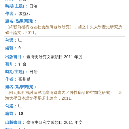
時期(主題)：
日治
作者：
張益和
題名 (點擊閱讀)：
〈終戰前楊梅地區社會經濟發展研究〉，國立中央大學歷史研究所
碩士論文，2011。
勾選：
編號：
9
出版書目：
臺灣史研究文獻類目 2011 年度
類別：
社會
時期(主題)：
日治
作者：
張州禮
題名 (點擊閱讀)：
〈回到艋舺探討殖民地臺灣遊廓內／外性病診療空間之研究〉，東
海大學日本語文學系碩士論文，2011。
勾選：
編號：
10
出版書目：
臺灣史研究文獻類目 2011 年度