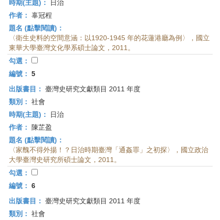
時期(主題)：
日治
作者：
辜冠程
題名 (點擊閱讀)：
〈衛生史料的空間意涵：以1920-1945 年的花蓮港廳為例〉，國立
東華大學臺灣文化學系碩士論文，2011。
勾選：
編號：
5
出版書目：
臺灣史研究文獻類目 2011 年度
類別：
社會
時期(主題)：
日治
作者：
陳芷盈
題名 (點擊閱讀)：
〈家醜不得外揚！？日治時期臺灣「通姦罪」之初探〉，國立政治
大學臺灣史研究所碩士論文，2011。
勾選：
編號：
6
出版書目：
臺灣史研究文獻類目 2011 年度
類別：
社會