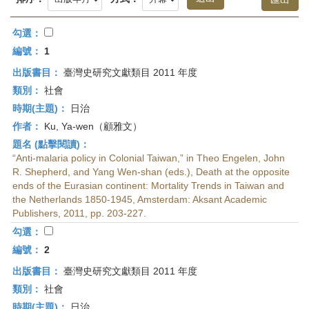
首
頁
勾選：
編號：
1
出版書目：
臺灣史研究文獻類目 2011 年度
類別：
社會
時期(主題)：
日治
作者：
Ku, Ya-wen（顧雅文）
題名 (點擊閱讀)：
“Anti-malaria policy in Colonial Taiwan,” in Theo Engelen, John
R. Shepherd, and Yang Wen-shan (eds.), Death at the opposite
ends of the Eurasian continent: Mortality Trends in Taiwan and
the Netherlands 1850-1945, Amsterdam: Aksant Academic
Publishers, 2011, pp. 203-227.
勾選：
編號：
2
出版書目：
臺灣史研究文獻類目 2011 年度
類別：
社會
時期(主題)：
日治