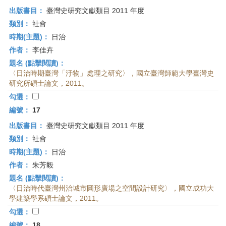
出版書目：
臺灣史研究文獻類目 2011 年度
類別：
社會
時期(主題)：
日治
作者：
李佳卉
題名 (點擊閱讀)：
〈日治時期臺灣「汙物」處理之研究〉，國立臺灣師範大學臺灣史
研究所碩士論文，2011。
勾選：
編號：
17
出版書目：
臺灣史研究文獻類目 2011 年度
類別：
社會
時期(主題)：
日治
作者：
朱芳毅
題名 (點擊閱讀)：
〈日治時代臺灣州治城市圓形廣場之空間設計研究〉，國立成功大
學建築學系碩士論文，2011。
勾選：
編號：
18