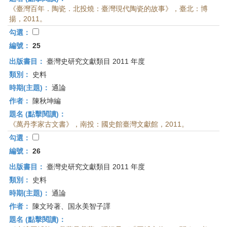
《臺灣百年．陶瓷．北投燒：臺灣現代陶瓷的故事》，臺北：博
揚，2011。
勾選：
編號：
25
出版書目：
臺灣史研究文獻類目 2011 年度
類別：
史料
時期(主題)：
通論
作者：
陳秋坤編
題名 (點擊閱讀)：
《萬丹李家古文書》，南投：國史館臺灣文獻館，2011。
勾選：
編號：
26
出版書目：
臺灣史研究文獻類目 2011 年度
類別：
史料
時期(主題)：
通論
作者：
陳文玲著、国永美智子譯
題名 (點擊閱讀)：