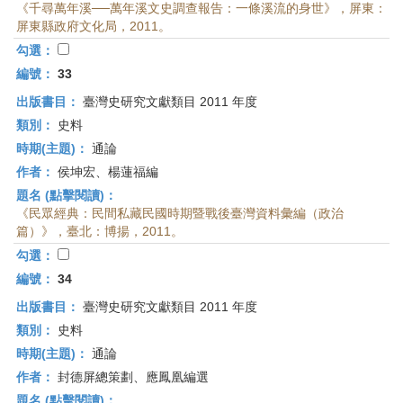
《千尋萬年溪──萬年溪文史調查報告：一條溪流的身世》，屏東：
屏東縣政府文化局，2011。
勾選：
編號：
33
出版書目：
臺灣史研究文獻類目 2011 年度
類別：
史料
時期(主題)：
通論
作者：
侯坤宏、楊蓮福編
題名 (點擊閱讀)：
《民眾經典：民間私藏民國時期暨戰後臺灣資料彙編（政治
篇）》，臺北：博揚，2011。
勾選：
編號：
34
出版書目：
臺灣史研究文獻類目 2011 年度
類別：
史料
時期(主題)：
通論
作者：
封德屏總策劃、應鳳凰編選
題名 (點擊閱讀)：