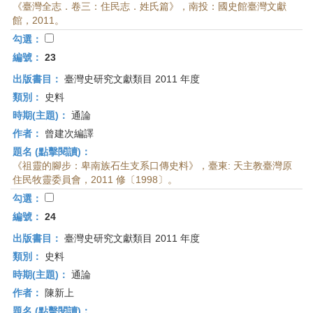
《臺灣全志．卷三：住民志．姓氏篇》，南投：國史館臺灣文獻
館，2011。
勾選：
編號：
23
出版書目：
臺灣史研究文獻類目 2011 年度
類別：
史料
時期(主題)：
通論
作者：
曾建次編譯
題名 (點擊閱讀)：
《祖靈的腳步：卑南族石生支系口傳史料》，臺東: 天主教臺灣原
住民牧靈委員會，2011 修〔1998〕。
勾選：
編號：
24
出版書目：
臺灣史研究文獻類目 2011 年度
類別：
史料
時期(主題)：
通論
作者：
陳新上
題名 (點擊閱讀)：