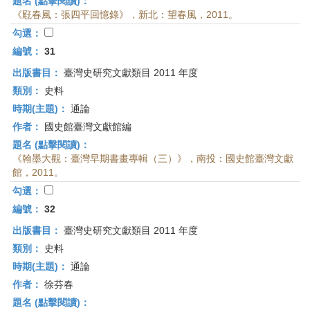
題名 (點擊閱讀)：
《屘春風：張四平回憶錄》，新北：望春風，2011。
勾選：
編號：
31
出版書目：
臺灣史研究文獻類目 2011 年度
類別：
史料
時期(主題)：
通論
作者：
國史館臺灣文獻館編
題名 (點擊閱讀)：
《翰墨大觀：臺灣早期書畫專輯（三）》，南投：國史館臺灣文獻
館，2011。
勾選：
編號：
32
出版書目：
臺灣史研究文獻類目 2011 年度
類別：
史料
時期(主題)：
通論
作者：
徐芬春
題名 (點擊閱讀)：