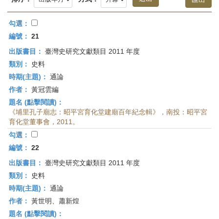
首
頁
勾選：
編號：
21
出版書目：
臺灣史研究文獻類目 2011 年度
類別：
史料
時期(主題)：
通論
作者：
黃冠雲編
題名 (點擊閱讀)：
《埔里孔子廟志：昭平宮育化堂建廟百年紀念輯》，南投：昭平宮
育化堂董事會，2011。
勾選：
編號：
22
出版書目：
臺灣史研究文獻類目 2011 年度
類別：
史料
時期(主題)：
通論
作者：
黃世明、蕭新煌
題名 (點擊閱讀)：