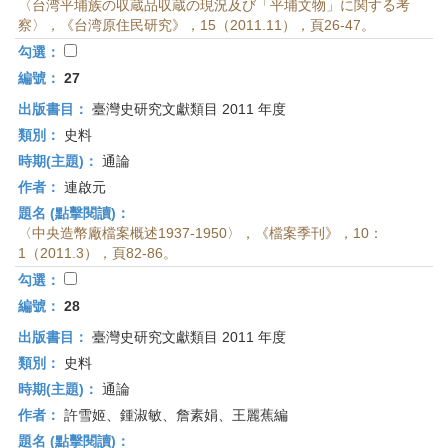
〈台湾平埔族の収蔵品収蔵の現況及び「平埔文物」に関する考
察〉，《台湾原住民研究》，15（2011.11），頁26-47。
勾選：
編號：
27
出版書目：
臺灣史研究文獻類目 2011 年度
類別：
史料
時期(主題)：
通論
作者：
連啟元
題名 (點擊閱讀)：
〈中央造幣廠檔案概述1937-1950〉，《檔案季刊》，10：
1（2011.3），頁82-86。
勾選：
編號：
28
出版書目：
臺灣史研究文獻類目 2011 年度
類別：
史料
時期(主題)：
通論
作者：
許雪姬、鍾淑敏、詹素娟、王麗蕉編
題名 (點擊閱讀)：